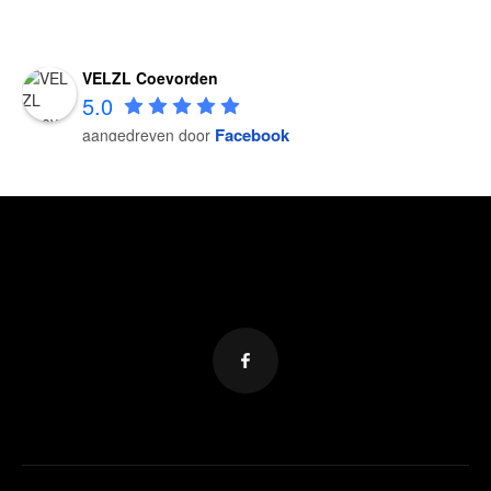
VELZL Coevorden
5.0
Facebook
aangedreven door
VELZL Coevorden
5.0
Facebook
aangedreven door
VELZL Coevorden
5.0
Facebook
aangedreven door
VELZL Coevorden
5.0
Facebook
aangedreven door