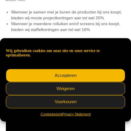
Wanneer je samen met je buren de producten bij ons koopt,
bieden wij mooie projectkortingen aan tot wel 20%
Wanneer je meerdere rolluiken en/of screens bij ons koopt,
bieden wij staffelkortingen aan tot wel 16%
PROJECTKORTINGEN tot 20%
Wij gebruiken cookies om onze site en onze service te
optimaliseren.
Accepteren
Weigeren
Voorkeuren
Cookiebeleid
Privacy Statement