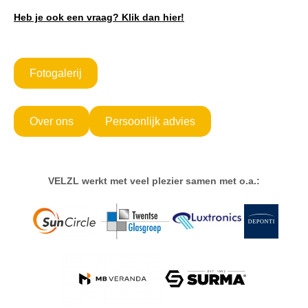
Heb je ook een vraag? Klik dan hier!
Fotogalerij
Over ons
Persoonlijk advies
VELZL werkt met veel plezier samen met o.a.: