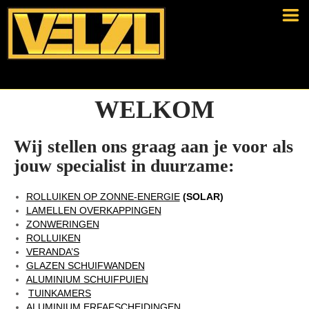
WELKOM
Wij stellen ons graag aan je voor als
jouw specialist in duurzame:
ROLLUIKEN OP ZONNE-ENERGIE
(SOLAR)
LAMELLEN OVERKAPPINGEN
ZONWERINGEN
ROLLUIKEN
VERANDA’S
GLAZEN SCHUIFWANDEN
ALUMINIUM SCHUIFPUIEN
TUINKAMERS
ALUMINIUM ERFAFSCHEIDINGEN