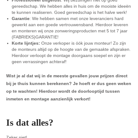
gereedschap. We hebben alles in huis om de mooiste ideeën
te kunnen realiseren. Goed gereedschap is het halve werk!
Garantie
: We hebben samen met onze leveranciers hard
gewerkt aan een goede vertrouwensband. Hierdoor leveren
en monteren wij onze zonweringsproducten met 5 tot 7 jaar
(FABRIEKS)GARANTIE!
Korte lijntjes:
Onze verkoper is óók jouw monteur! Zo zijn
de monteurs altijd op de hoogte van de gemaakte afspraken.
Hierdoor verloopt de montage doorgaans soepel en zijn er
geen verrassingen achteraf!
Wist je al dat wij in de meeste gevallen jouw prijzen direct
bij je thuis kunnen berekenen? Je hoeft er dus geen weken
op te wachten! Hierdoor wordt de doorlooptijd tussen
inmeten en montage aanzienlijk verkort!
Is dat alles?
Zeker niet!