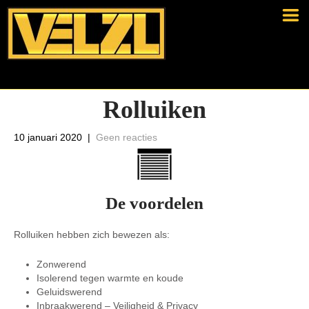
Rolluiken
10 januari 2020
|
Geen reacties
De voordelen
Rolluiken hebben zich bewezen als:
Zonwerend
Isolerend tegen warmte en koude
Geluidswerend
Inbraakwerend – Veiligheid & Privacy