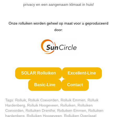
privacy en een aangenaam klimaat in huis!
Onze rolluiken worden geheel op maat voor u geproduceerd
door:
SOLAR Rolluiken
Excellent-Line
Basic-Line
Contact
Tags:
Rolluik
,
Rolluik Coevorden
,
Rolluik Emmen
,
Rolluik
Hardenberg
,
Rolluik Hoogeveen
,
Rolluiken
,
Rolluiken
Coevorden
,
Rolluiken Drenthe
,
Rolluiken Emmen
,
Rolluiken
hardenberg
,
Rolluiken Hoogeveen
,
Rolluiken Overijssel