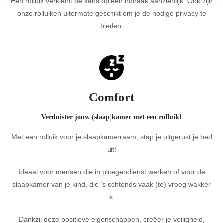
Een rolluik verkleint de kans op een inbraak aanzienlijk. Ook zijn
onze rolluiken uitermate geschikt om je de nodige privacy te
bieden.
Comfort
Verduister jouw (slaap)kamer met een rolluik!
Met een rolluik voor je slaapkamerraam, stap je uitgerust je bed
uit!
Ideaal voor mensen die in ploegendienst werken of voor de
slaapkamer van je kind, die ‘s ochtends vaak (te) vroeg wakker
is.
Dankzij deze positieve eigenschappen, creëer je veiligheid,