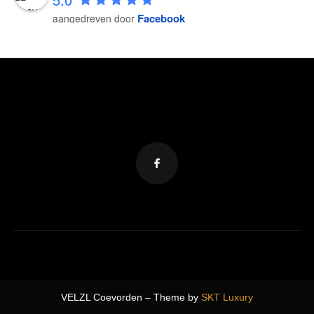
Facebook
aangedreven door
VELZL Coevorden
5.0
Facebook
aangedreven door
VELZL Coevorden
5.0
Facebook
aangedreven door
VELZL Coevorden
5.0
Facebook
aangedreven door
VELZL Coevorden – Theme by
SKT Luxury