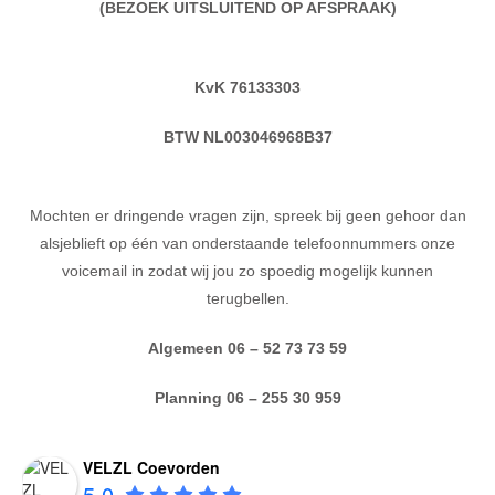
(BEZOEK UITSLUITEND OP AFSPRAAK)
KvK 76133303
BTW NL003046968B37
Mochten er dringende vragen zijn, spreek bij geen gehoor dan
alsjeblieft op één van onderstaande telefoonnummers onze
voicemail in zodat wij jou zo spoedig mogelijk kunnen
terugbellen.
Algemeen 06 – 52 73 73 59
Planning 06 – 255 30 959
VELZL Coevorden
5.0