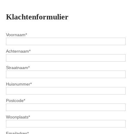
Klachtenformulier
Voornaam
*
Achternaam
*
Straatnaam
*
Huisnummer
*
Postcode
*
Woonplaats
*
Emailadres
*