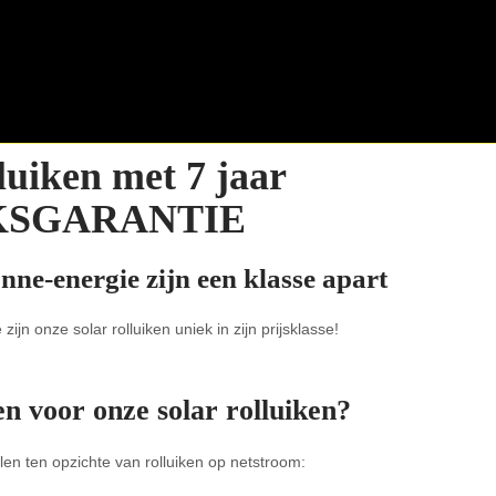
iken met 7 jaar
KSGARANTIE
nne-energie zijn een klasse apart
zijn onze solar rolluiken uniek in zijn prijsklasse!
 voor onze solar rolluiken?
en ten opzichte van rolluiken op netstroom: