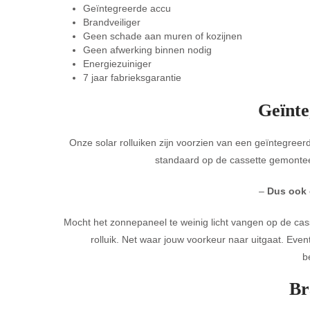
Geïntegreerde accu
Brandveiliger
Geen schade aan muren of kozijnen
Geen afwerking binnen nodig
Energiezuiniger
7 jaar fabrieksgarantie
Geïnte
Onze solar rolluiken zijn voorzien van een geïntegre
standaard op de cassette gemonteer
–
Dus ook 
Mocht het zonnepaneel te weinig licht vangen op de casse
rolluik. Net waar jouw voorkeur naar uitgaat. Event
b
Br