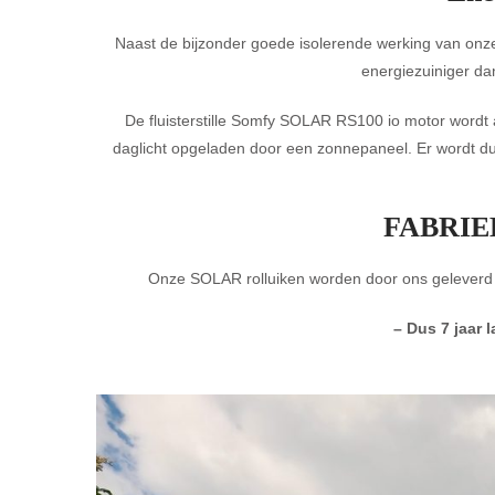
Naast de bijzonder goede isolerende werking van onze 
energiezuiniger da
De fluisterstille Somfy SOLAR RS100 io motor wordt
daglicht opgeladen door een zonnepaneel. Er wordt du
FABRI
Onze SOLAR rolluiken worden door ons geleverd
– Dus 7 jaar 