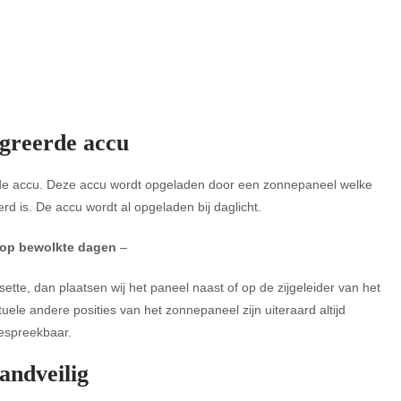
greerde accu
erde accu. Deze accu wordt opgeladen door een zonnepaneel welke
d is. De accu wordt al opgeladen bij daglicht.
op bewolkte dagen
–
tte, dan plaatsen wij het paneel naast of op de zijgeleider van het
uele andere posities van het zonnepaneel zijn uiteraard altijd
espreekbaar.
andveilig