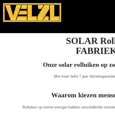
SOLAR Rollu
FABRIE
Onze solar rolluiken op zo
Met maar liefst 7 jaar fabrieksgarantie 
Waarom kiezen mensen
Rolluiken op zonne-energie hebben verschillende voordel