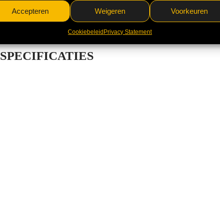
Accepteren
Weigeren
Voorkeuren
Cookiebeleid
Privacy Statement
SPECIFICATIES