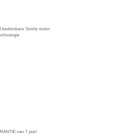
nd bedienbare Somfy motor
technologie
RANTIE van 7 jaar!