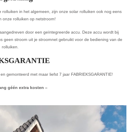
rolluiken in het algemeen, zijn onze solar rolluiken ook nog eens
n onze rolluiken op netstroom!
 aangedreven door een geïntegreerde accu. Deze accu wordt bij
s geen stroom uit je stroomnet gebruikt voor de bediening van de
rolluiken.
EKSGARANTIE
 en gemonteerd met maar liefst 7 jaar FABRIEKSGARANTIE!
lang géén extra kosten –