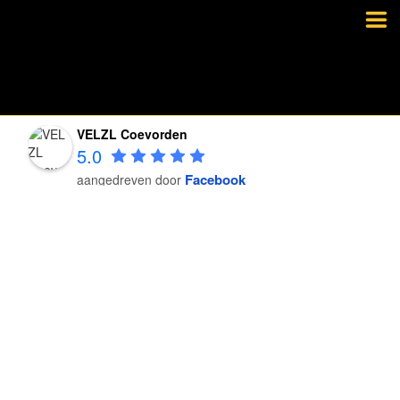
VELZL Coevorden
5.0
Facebook
aangedreven door
VELZL Coevorden
5.0
Facebook
aangedreven door
VELZL Coevorden
5.0
Facebook
aangedreven door
VELZL Coevorden
5.0
Facebook
aangedreven door