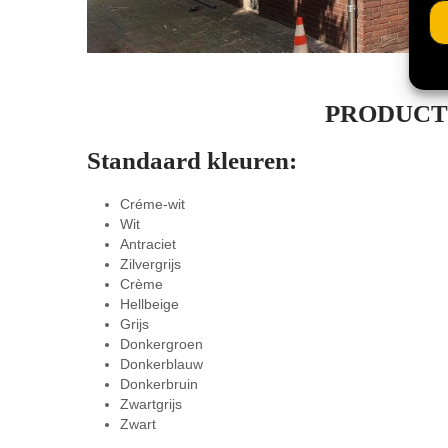
PRODUCT
Standaard kleuren
:
Créme-wit
Wit
Antraciet
Zilvergrijs
Crème
Hellbeige
Grijs
Donkergroen
Donkerblauw
Donkerbruin
Zwartgrijs
Zwart