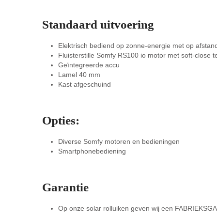
Standaard uitvoering
Elektrisch bediend op zonne-energie met op afsta
Fluisterstille Somfy RS100 io motor met soft-close 
Geïntegreerde accu
Lamel 40 mm
Kast afgeschuind
Opties:
Diverse Somfy motoren en bedieningen
Smartphonebediening
Garantie
Op onze solar rolluiken geven wij een FABRIEKSGA