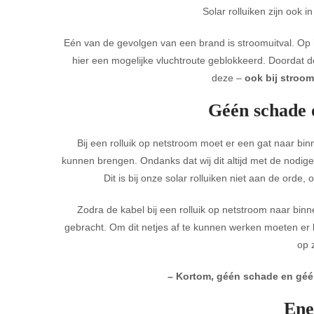
Solar rolluiken zijn ook 
Eén van de gevolgen van een brand is stroomuitval. Op 
hier een mogelijke vluchtroute geblokkeerd. Doordat d
deze –
ook bij stroom
Géén schade 
Bij een rolluik op netstroom moet er een gat naar 
kunnen brengen. Ondanks dat wij dit altijd met de nodige
Dit is bij onze solar rolluiken niet aan de ord
Zodra de kabel bij een rolluik op netstroom naar bi
gebracht. Om dit netjes af te kunnen werken moeten er
op 
– Kortom, géén schade en géén 
Ene