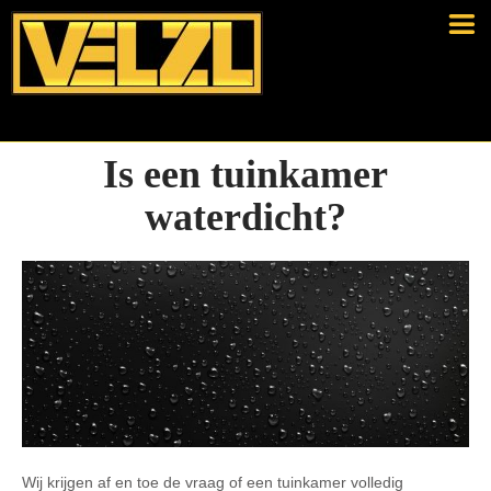
Is een tuinkamer
waterdicht?
Wij krijgen af en toe de vraag of een tuinkamer volledig