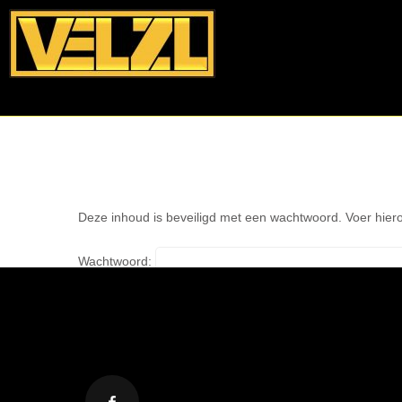
Deze inhoud is beveiligd met een wachtwoord. Voer hiero
Wachtwoord: