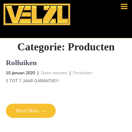
Categorie:
Producten
Rolluiken
10 januari 2020
|
Geen reacties
|
Producten
5 TOT 7 JAAR GARANTIE!!!
Read More →