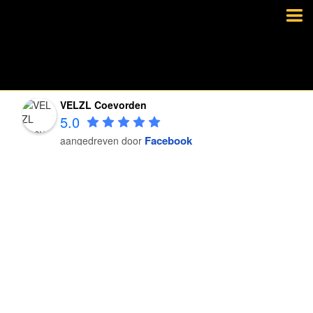
VELZL Coevorden
5.0
Facebook
aangedreven door
VELZL Coevorden
5.0
Facebook
aangedreven door
VELZL Coevorden
5.0
Facebook
aangedreven door
VELZL Coevorden
5.0
Facebook
aangedreven door