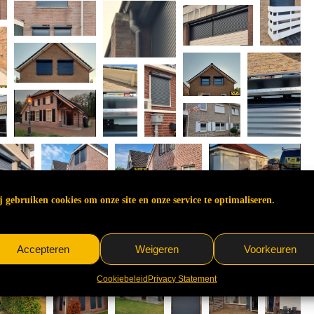
 gebruiken cookies om onze site en onze service te optimaliseren.
Accepteren
Weigeren
Voorkeuren
Cookiebeleid
Privacy Statement