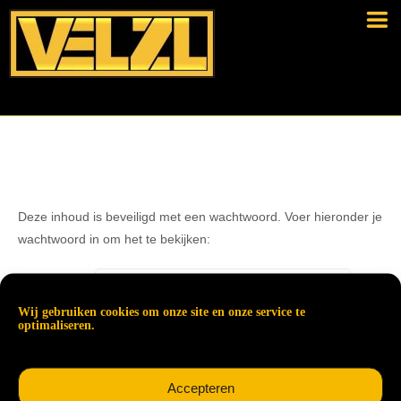
Deze inhoud is beveiligd met een wachtwoord. Voer hieronder je
wachtwoord in om het te bekijken:
Wachtwoord:
Wij gebruiken cookies om onze site en onze service te
optimaliseren.
Accepteren