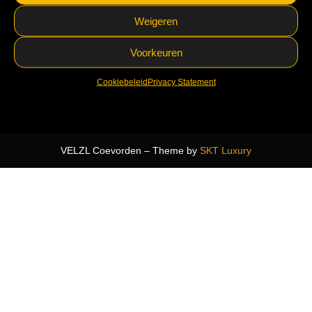
Weigeren
Voorkeuren
Cookiebeleid
Privacy Statement
VELZL Coevorden – Theme by
SKT Luxury