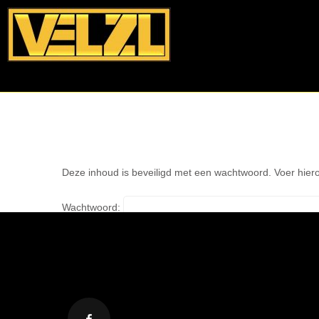
Deze inhoud is beveiligd met een wachtwoord. Voer hiero
Wachtwoord: