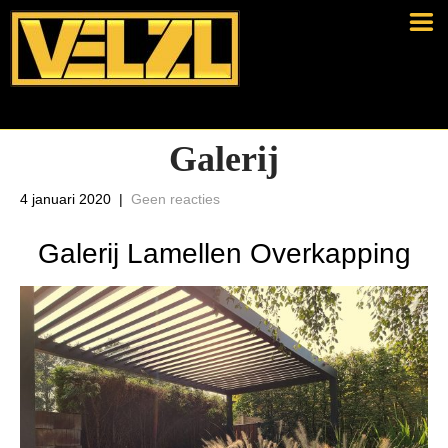
Galerij
4 januari 2020
|
Geen reacties
Galerij Lamellen Overkapping