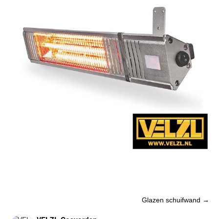
Post
Glazen schuifwand
→
navigation