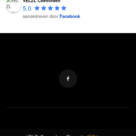
VELZL Coevorden
5.0
Facebook
aangedreven door
VELZL Coevorden
5.0
Facebook
aangedreven door
VELZL Coevorden
5.0
Facebook
aangedreven door
VELZL Coevorden
5.0
Facebook
aangedreven door