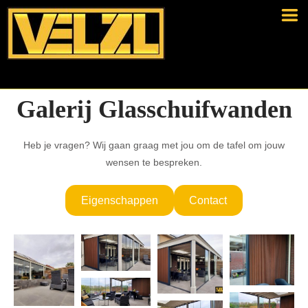
Galerij Glasschuifwanden
Heb je vragen? Wij gaan graag met jou om de tafel om jouw
wensen te bespreken.
Eigenschappen
Contact