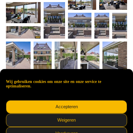
Wij gebruiken cookies om onze site en onze service te
optimaliseren.
Accepteren
Weigeren