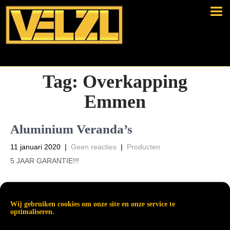
Tag:
Overkapping
Emmen
Aluminium Veranda’s
11 januari 2020
|
Geen reacties
|
Producten
5 JAAR GARANTIE!!!
Wij gebruiken cookies om onze site en onze service te
optimaliseren.
Read More →