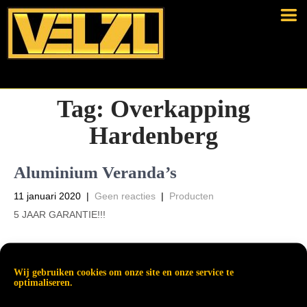
Tag:
Overkapping
Hardenberg
Aluminium Veranda’s
11 januari 2020
|
Geen reacties
|
Producten
5 JAAR GARANTIE!!!
Wij gebruiken cookies om onze site en onze service te
optimaliseren.
Read More →