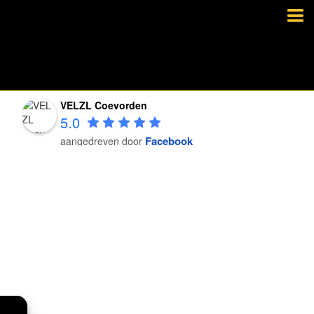
VELZL Coevorden
5.0
Facebook
aangedreven door
VELZL Coevorden
5.0
Facebook
aangedreven door
VELZL Coevorden
5.0
Facebook
aangedreven door
VELZL Coevorden
5.0
Facebook
aangedreven door