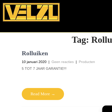
Tag:
Rollu
Rolluiken
10 januari 2020
|
Geen reacties
|
Producten
5 TOT 7 JAAR GARANTIE!!!
Read More →