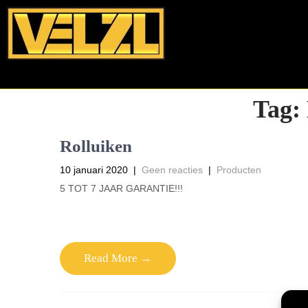
Tag:
Rolluiken
10 januari 2020
|
Geen reacties
|
Producten
5 TOT 7 JAAR GARANTIE!!!
Read More →