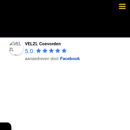
VELZL Coevorden
5.0
Facebook
aangedreven door
VELZL Coevorden
5.0
Facebook
aangedreven door
VELZL Coevorden
5.0
Facebook
aangedreven door
VELZL Coevorden
5.0
Facebook
aangedreven door