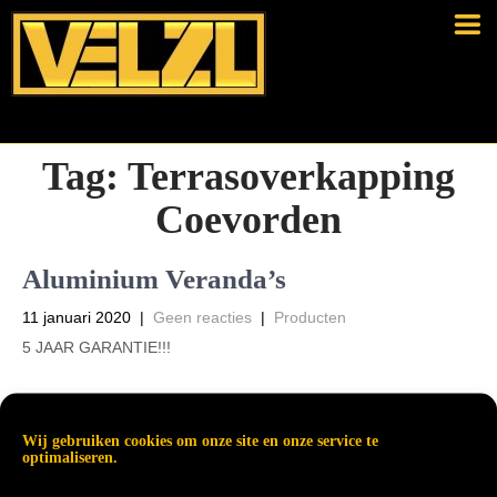
Tag:
Terrasoverkapping
Coevorden
Aluminium Veranda’s
11 januari 2020
|
Geen reacties
|
Producten
5 JAAR GARANTIE!!!
Wij gebruiken cookies om onze site en onze service te
optimaliseren.
Read More →