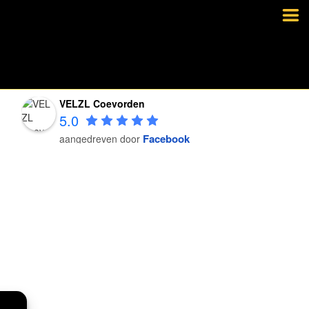
VELZL Coevorden
5.0
Facebook
aangedreven door
VELZL Coevorden
5.0
Facebook
aangedreven door
VELZL Coevorden
5.0
Facebook
aangedreven door
VELZL Coevorden
5.0
Facebook
aangedreven door