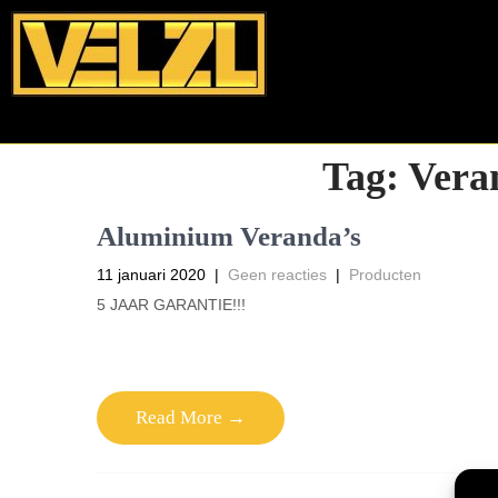
Tag:
Vera
Aluminium Veranda’s
11 januari 2020
|
Geen reacties
|
Producten
5 JAAR GARANTIE!!!
Read More →