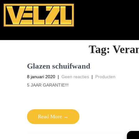
Tag:
Vera
Glazen schuifwand
8 januari 2020
|
Geen reacties
|
Producten
5 JAAR GARANTIE!!!
Read More →