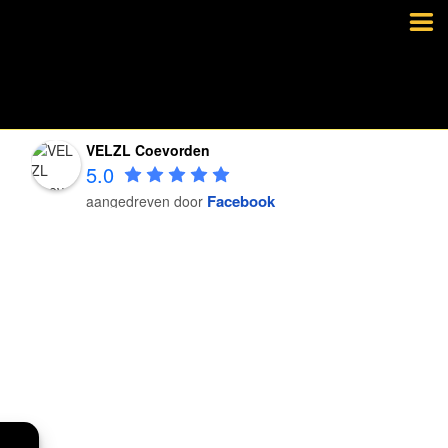
VELZL Coevorden
5.0
Facebook
aangedreven door
VELZL Coevorden
5.0
Facebook
aangedreven door
VELZL Coevorden
5.0
Facebook
aangedreven door
VELZL Coevorden
5.0
Facebook
aangedreven door