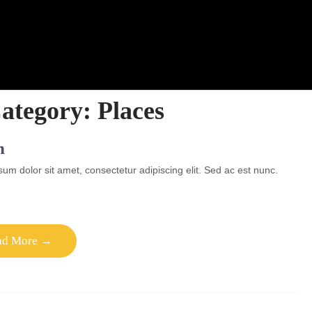
Category:
Places
h
um dolor sit amet, consectetur adipiscing elit. Sed ac est nunc.
ad More →