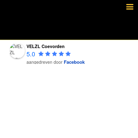
VELZL Coevorden
5.0
Facebook
aangedreven door
VELZL Coevorden
5.0
Facebook
aangedreven door
VELZL Coevorden
5.0
Facebook
aangedreven door
VELZL Coevorden
5.0
Facebook
aangedreven door