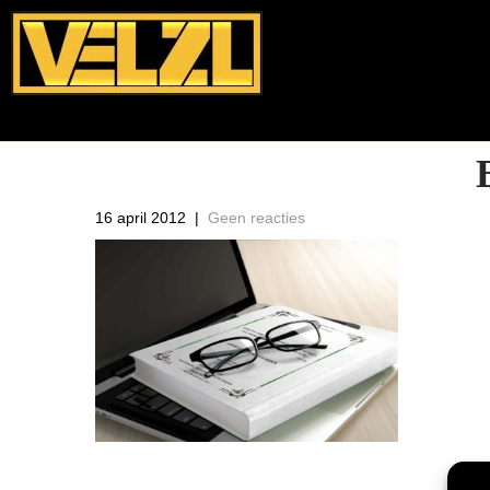
16 april 2012
|
Geen reacties