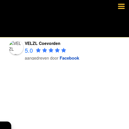
VELZL Coevorden
5.0
Facebook
aangedreven door
VELZL Coevorden
5.0
Facebook
aangedreven door
VELZL Coevorden
5.0
Facebook
aangedreven door
VELZL Coevorden
5.0
Facebook
aangedreven door