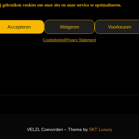
Kuala Lumpur
→
 gebruiken cookies om onze site en onze service te optimaliseren.
Accepteren
Weigeren
Voorkeuren
Cookiebeleid
Privacy Statement
VELZL Coevorden – Theme by
SKT Luxury